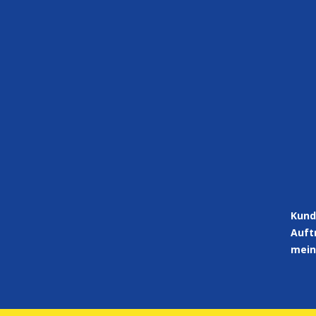
Kund
Auft
mein