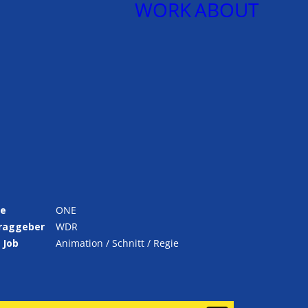
WORK
ABOUT
e
ONE
raggeber
WDR
 Job
Animation / Schnitt / Regie