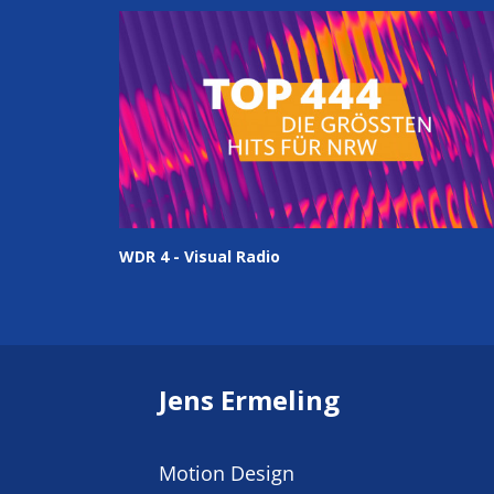
WDR 4 - Visual Radio
Jens Ermeling
Motion Design